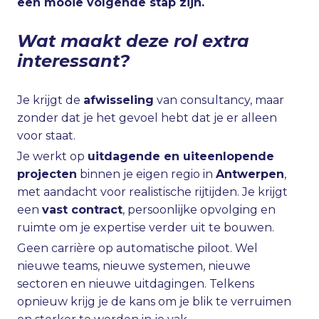
een mooie volgende stap zijn.
Wat maakt deze rol extra
interessant?
Je krijgt de
afwisseling
van consultancy, maar
zonder dat je het gevoel hebt dat je er alleen
voor staat.
Je werkt op
uitdagende en uiteenlopende
projecten
binnen je eigen regio in
Antwerpen
,
met aandacht voor realistische rijtijden. Je krijgt
een
vast contract
, persoonlijke opvolging en
ruimte om je expertise verder uit te bouwen.
Geen carrière op automatische piloot. Wel
nieuwe teams, nieuwe systemen, nieuwe
sectoren en nieuwe uitdagingen. Telkens
opnieuw krijg je de kans om je blik te verruimen