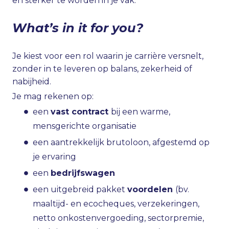
en sterker te worden in je vak.
What’s in it for you?
Je kiest voor een rol waarin je carrière versnelt,
zonder in te leveren op balans, zekerheid of
nabijheid.
Je mag rekenen op:
een
vast contract
bij een warme,
mensgerichte organisatie
een aantrekkelijk brutoloon, afgestemd op
je ervaring
een
bedrijfswagen
een uitgebreid pakket
voordelen
(bv.
maaltijd- en ecocheques, verzekeringen,
netto onkostenvergoeding, sectorpremie,